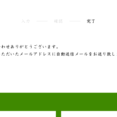
入力
確認
完了
合わせありがとうございます。
いただいたメールアドレスに自動送信メールをお送り致し