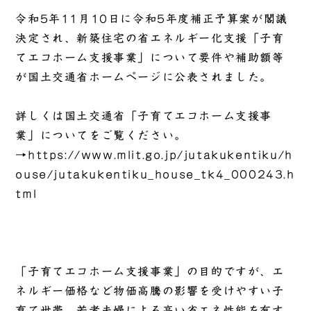
令和5年11月10日に令和5年度補正予算案が閣議
決定され、新築住宅の省エネルギー化支援「子育
てエコホーム支援事業」について要件や補助額等
が国土交通省ホームページに公表されました。
詳しくは国土交通省「子育てエコホーム支援事
業」についてをご覧ください。
→
https://www.mlit.go.jp/jutakukentiku/h
ouse/jutakukentiku_house_tk4_000243.h
tml
「子育てエコホーム支援事業」の目的ですが、エ
ネルギー価格など物価高騰の影響を受けやすい子
育て世帯、若者夫婦による高い省エネ性能を有す