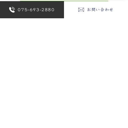
新着情報/イベント情報 一覧に戻る
075-693-2880
お問い合わせ
Category
新着情報
Archives
2026年
2025年
2024年
2023年