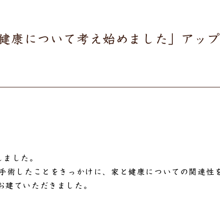
健康について考え始めました」アッ
しました。
し手術したことをきっかけに、家と健康についての関連性
お建ていただきました。