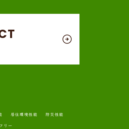
CT
能
居住環境性能
防災性能
フリー