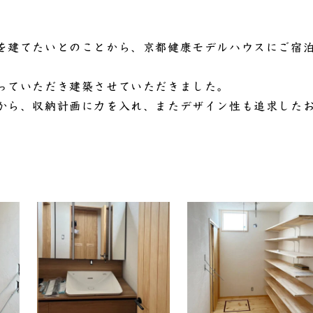
を建てたいとのことから、京都健康モデルハウスにご宿
っていただき建築させていただきました。
から、収納計画に力を入れ、またデザイン性も追求した