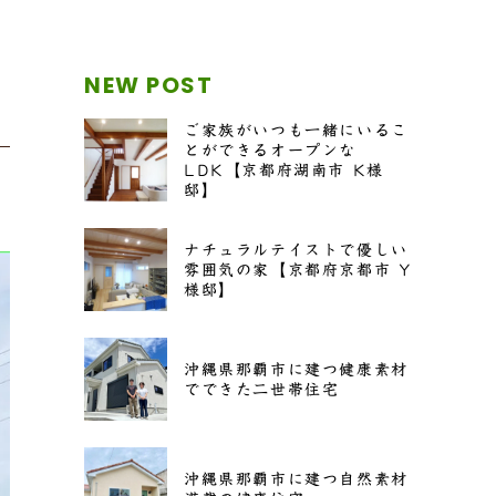
NEW POST
ご家族がいつも一緒にいるこ
とができるオープンな
LDK【京都府湖南市 K様
邸】
ナチュラルテイストで優しい
雰囲気の家【京都府京都市 Y
様邸】
沖縄県那覇市に建つ健康素材
でできた二世帯住宅
沖縄県那覇市に建つ自然素材