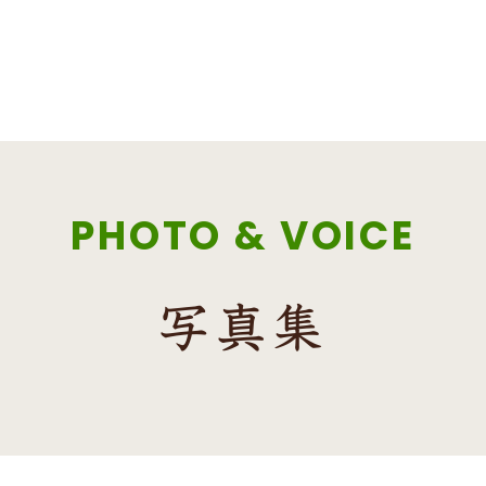
PHOTO & VOICE
写真集