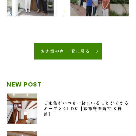
お客様の声 一覧に戻る
NEW POST
ご家族がいつも一緒にいることができる
オープンなLDK【京都府湖南市 K様
邸】