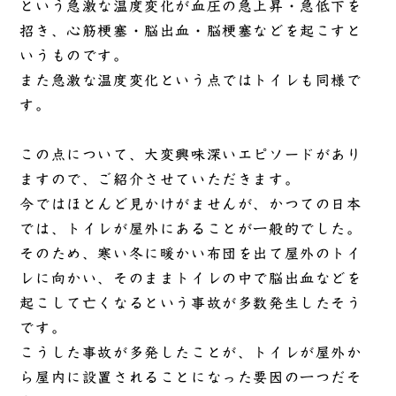
という急激な温度変化が血圧の急上昇・急低下を
招き、心筋梗塞・脳出血・脳梗塞などを起こすと
いうものです。
また急激な温度変化という点ではトイレも同様で
す。
この点について、大変興味深いエピソードがあり
ますので、ご紹介させていただきます。
今ではほとんど見かけがませんが、かつての日本
では、トイレが屋外にあることが一般的でした。
そのため、寒い冬に暖かい布団を出て屋外のトイ
レに向かい、そのままトイレの中で脳出血などを
起こして亡くなるという事故が多数発生したそう
です。
こうした事故が多発したことが、トイレが屋外か
ら屋内に設置されることになった要因の一つだそ