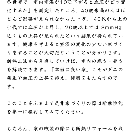
各世帯で「室内室温が10℃下がると血圧がどう変
化するか」を測定したところ、40歳未満の人はほ
とんど影響が見られなかった一方、 40代から上の
世代では血圧が上昇し、70歳以上では 8mmHg
近くもの上昇が見られたという結果が得られてい
ます。健康を考えると室温の変化の少ない家づく
りをすることが大切だということが分かります。
断熱工法から見直していけば、室内の寒さ・暑さ
を解決できます。「本当に良い家」こそがダニの
発生や血圧の上昇を抑え、健康をもたらすので
す。
このことをふまえて是非家づくりの際は断熱性能
を第一に検討してみてください。
もちろん、家の改装の際にも断熱リフォームを取