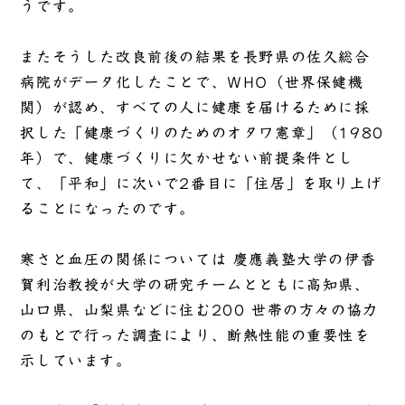
うです。
またそうした改良前後の結果を長野県の佐久総合
病院がデータ化したことで、WHO（世界保健機
関）が認め、すべての人に健康を届けるために採
択した「健康づくりのためのオタワ憲章」（1980
年）で、健康づくりに欠かせない前提条件とし
て、「平和」に次いで2番目に「住居」を取り上げ
ることになったのです。
寒さと血圧の関係については 慶應義塾大学の伊香
賀利治教授が大学の研究チームとともに高知県、
山口県、山梨県などに住む200 世帯の方々の協力
のもとで行った調査により、断熱性能の重要性を
示しています。