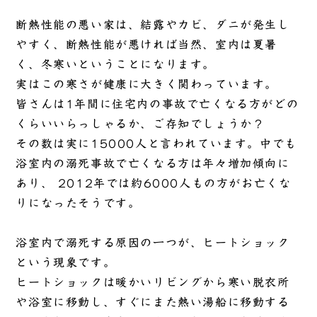
断熱性能の悪い家は、結露やカビ、ダニが発生し
やすく、断熱性能が悪ければ当然、室内は夏暑
く、冬寒いということになります。
実はこの寒さが健康に大きく関わっています。
皆さんは1年間に住宅内の事故で亡くなる方がどの
くらいいらっしゃるか、ご存知でしょうか？
その数は実に15000人と言われています。中でも
浴室内の溺死事故で亡くなる方は年々増加傾向に
あり、 2012年では約6000人もの方がお亡くな
りになったそうです。
浴室内で溺死する原因の一つが、ヒートショック
という現象です。
ヒートショックは暖かいリビングから寒い脱衣所
や浴室に移動し、すぐにまた熱い湯船に移動する