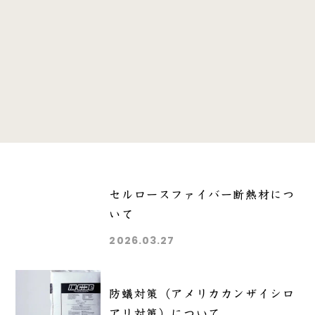
セルロースファイバー断熱材につ
いて
2026.03.27
防蟻対策（アメリカカンザイシロ
アリ対策）について