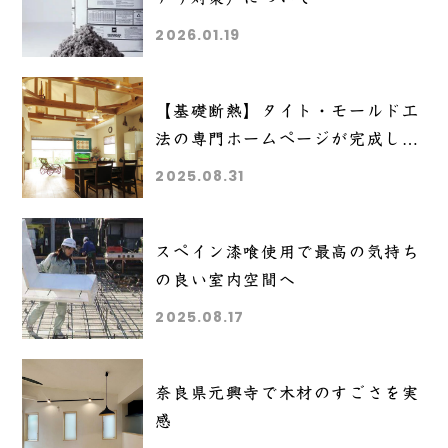
2026.01.19
【基礎断熱】タイト・モールド工
法の専門ホームページが完成しま
した【一発基礎】
2025.08.31
スペイン漆喰使用で最高の気持ち
の良い室内空間へ
2025.08.17
奈良県元興寺で木材のすごさを実
感