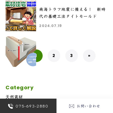
南海トラフ地震に備える！ 新時
代の基礎工法タイトモールド
2024.07.19
1 / 3
1
2
3
»
Category
天然素材
075-693-2880
お問い合わせ