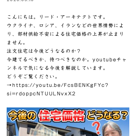
こんにちは。リード・アーキテクトです。
ウクライナ、ロシア、イランなどの世界情勢によ
り、部材供給不安による住宅価格の上昇が止まり
ません。
注文住宅は今後どうなるのか？
今建てるべきか、待つべきなのか。youtubeチャ
ンネルで気になる今後を解説しています。
どうぞご覧ください。
→
https://youtu.be/FcsBENKgFYc?
si=rdoppcNTUULNvxX2