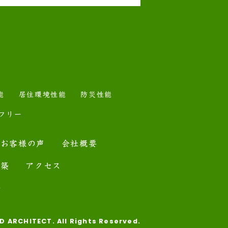
能
居住環境性能
防災性能
フリー
お客様の声
会社概要
建築
アクセス
ー
D ARCHITECT. All Rights Reserved.