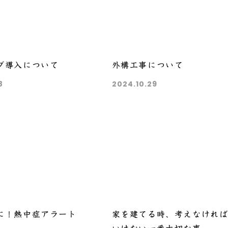
ブ導入について
外構工事について
8
2024.10.29
に！熱中症アラート
家を建てる時、考えなけれ