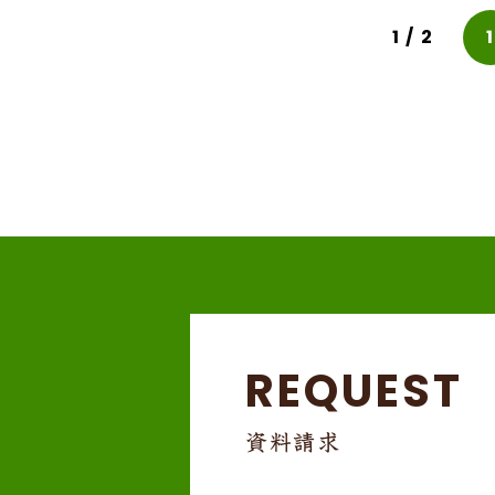
1 / 2
1
REQUEST
資料請求