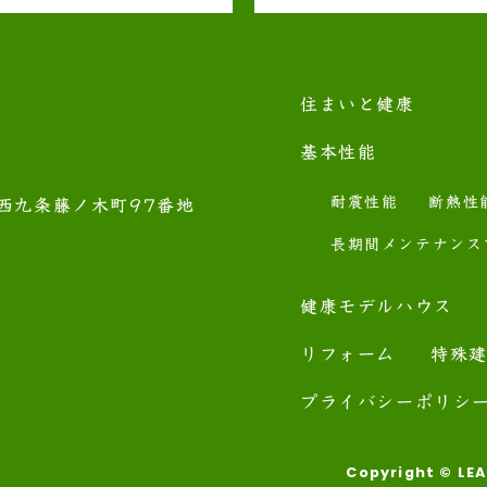
住まいと健康
基本性能
耐震性能
断熱性
西九条藤ノ木町97番地
長期間メンテナンス
健康モデルハウス
リフォーム
特殊
プライバシーポリシ
Copyright © LEA