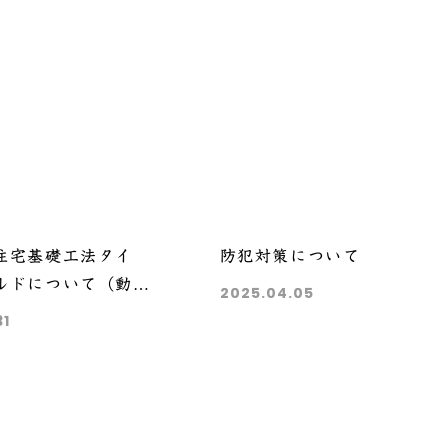
住宅基礎工法タイ
防犯対策について
ルドについて（動画
2025.04.05
）
31